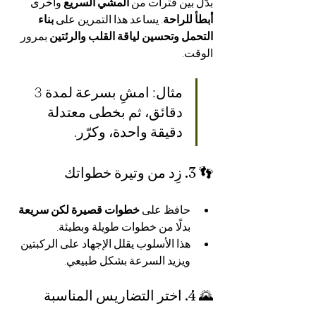
بدّل بين فترات من 
المشي السريع
 وأخرى 
أبطأ للراحة
. يساعد هذا التمرين على 
بناء 
التحمل وتحسين لياقة القلب والرئتين
 بمرور 
الوقت.
مثال: امشِ بسرعة لمدة 3 
دقائق، ثم بخطى معتدلة 
دقيقة واحدة، وكرّر.
👣 3. زِد من وتيرة خطواتك
حافظ على 
خطوات قصيرة لكن سريعة
بدلًا من خطوات طويلة وبطيئة.
هذا الأسلوب يقلل الإجهاد على الركبتين 
ويزيد السرعة بشكل طبيعي.
🌄 4. اختر التضاريس المناسبة