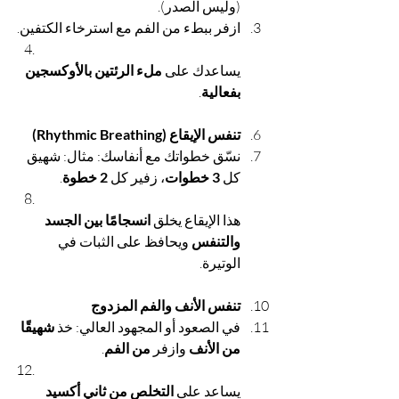
(وليس الصدر).
ازفر ببطء من الفم مع استرخاء الكتفين.
يساعدك على 
ملء الرئتين بالأوكسجين 
بفعالية
.
تنفس الإيقاع (Rhythmic Breathing)
نسّق خطواتك مع أنفاسك: مثال: شهيق 
كل 
3 خطوات
، زفير كل 
2 خطوة
.
هذا الإيقاع يخلق 
انسجامًا بين الجسد 
والتنفس
 ويحافظ على الثبات في 
الوتيرة.
تنفس الأنف والفم المزدوج
في الصعود أو المجهود العالي: خذ 
شهيقًا 
من الأنف
 وازفر 
من الفم
.
يساعد على 
التخلص من ثاني أكسيد 