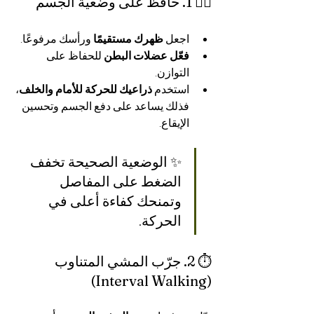
🧍‍♀️ 1. حافظ على وضعية الجسم
اجعل 
ظهرك مستقيمًا
 ورأسك مرفوعًا.
فعّل عضلات البطن
 للحفاظ على 
التوازن.
استخدم 
ذراعيك للحركة للأمام والخلف
، 
فذلك يساعد على دفع الجسم وتحسين 
الإيقاع.
✨ الوضعية الصحيحة تخفف 
الضغط على المفاصل 
وتمنحك كفاءة أعلى في 
الحركة.
⏱️ 2. جرّب المشي المتناوب 
(Interval Walking)