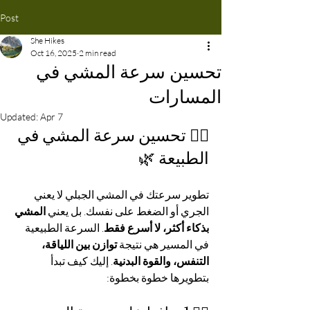
Post
She Hikes
Oct 16, 2025
2 min read
تحسين سرعة المشي في
المسارات
Updated:
Apr 7
🏃‍♀️ تحسين سرعة المشي في 
الطبيعة 🌿
تطوير سرعتك في المشي الجبلي لا يعني 
الجري أو الضغط على نفسك. بل يعني 
المشي 
بذكاء أكثر، لا أسرع فقط
. السرعة الطبيعية 
في المسير هي نتيجة 
توازن بين اللياقة، 
التنفس، والقوة البدنية
. إليك كيف تبدأ 
بتطويرها خطوة بخطوة: