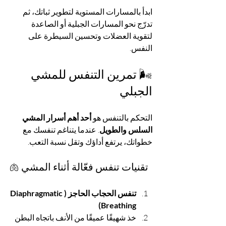
ابدأ بالمسارات المستوية لتطوير ثباتك، ثم 
تدرّج نحو المسارات الجبلية أو الصاعدة 
لتقوية العضلات وتحسين السيطرة على 
النفس.
🌬️ تمرين التنفس للمشي 
الجبلي
التحكم بالتنفس هو 
أحد أهم أسرار المشي 
السلس والطويل
. عندما يتناغم تنفسك مع 
خطواتك، يرتفع أداؤك وتقل نسبة التعب.
🫁 تقنيات تنفس فعّالة أثناء المشي
تنفس الحجاب الحاجز (Diaphragmatic 
Breathing)
خذ شهيقًا عميقًا من الأنف باتجاه البطن 