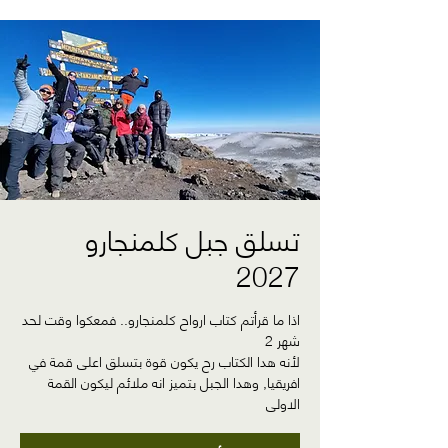
تسلق جبل كلمنجارو
2027
اذا ما قرأتم كتاب ارواح كلمنجارو.. فمعكوا وقت لحد
لأنه هدا الكتاب رح يكون قوة بتسلق اعلى قمة في
افريقيا, وهدا الجبل بتميز انه ملائم ليكون القمة
الاولى