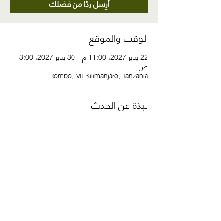
أرِسل ردًا من فضلك
الوقت والموقع
22 يناير 2027، 11:00 م – 30 يناير 2027، 3:00
ص
Rombo, Mt Kilimanjaro, Tanzania
نبذة عن الحدث