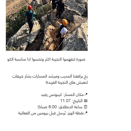
صورة لتفهموا التجربة اكثر وتحسوا اذا مناسبة الكو 
رح يرافقنا المدرب ومرشد المسارات بشار جريفات 
لنعيش هاي التجربة الفريدة! 
📍مكان المسار: كيبوتس رفيد 
📅 التاريخ: 11.07
⏰ ساعة الانطلاق: 8:00 صباحًا      
📍نقطة الويز: يُرسل قبل بيومين من الفعالية         
🎒 شو نجيب معنا: