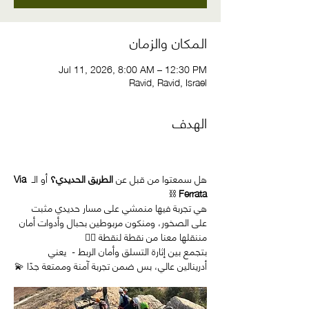
المكان والزمان
Jul 11, 2026, 8:00 AM – 12:30 PM
Ravid, Ravid, Israel
الهدف
هل سمعتوا من قبل عن 
الطريق الحديدي؟
 أو الـ 
Via 
 ⛓️
Ferrata
هي تجربة فيها منمشي على مسار حديدي مثبت 
على الصخور، ومنكون مربوطين بحبال وأدوات أمان 
مننقلها معنا من نقطة لنقطة 🧗‍♀️
بتجمع بين إثارة التسلق وأمان الربط -  يعني 
أدرينالين عالي، بس ضمن تجربة آمنة وممتعة جدًا 💫