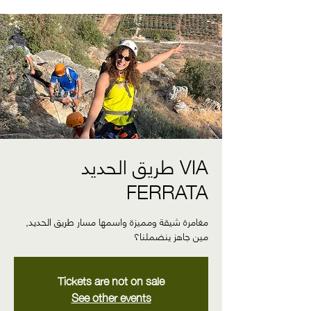
طريق الحديد VIA
FERRATA
مغامرة شيقة ومميزة واسمها مسار طريق الحديد,
مين جاهز ينضملنا؟
Tickets are not on sale
See other events