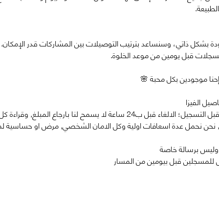
لطبيعة.
ودة بشكل ذاتي، وسنساعد بترتيب التوصيلات بين المشاركات قدر الإمكان.
مسجلات قبل يومين من موعد الخلوة.
إحنا موجودين بكل محبة 🌸
صيل الفيزا 
⚠️تأكدوا تقراو شروط المجموعة قبل التسجيل؛ الالغاء قبل ب24 ساعة لا يسمح لنا
حن نحمل عدة اسعافات اولية وكل الامان الشخصي, مرض او حساسية لم ي
 وليس برسالة خاصة