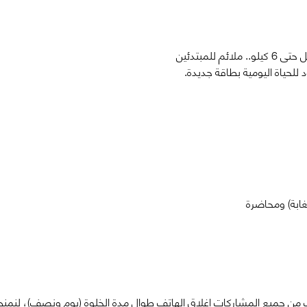
للمبتدئين 
 للحياة اليومية بطاقة جديدة.
من جميع المشاركات إغلاق الهاتف طوال مدة الخلوة (يوم ونصف)، لنمنح