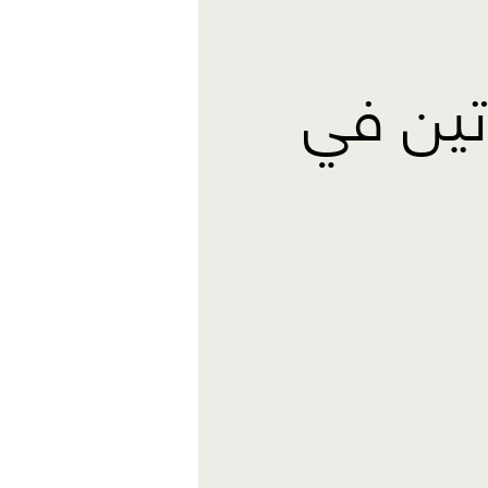
تين في