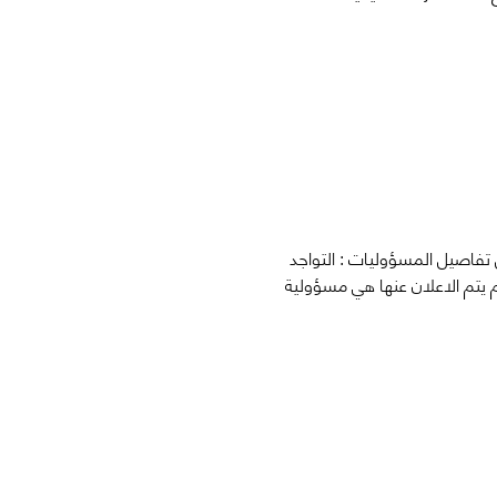
 بارجاع المبلغ, وقراءة كل تفاصيل المسؤوليات : التواجد 
تم الاعلان عنها هي مسؤولية 