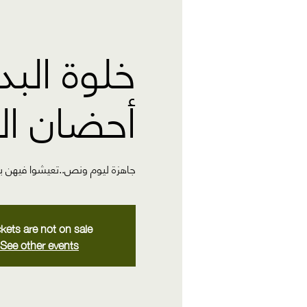
خلوة الب
أحضان ال
جاهزة ليوم ونص..تعيشوا فيهن با
ckets are not on sale
See other events