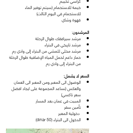
كراسي تخييم
خيمة للاستحمام (سيتم توفير الماء 
للاستحمام في اليوم الثالث)
قهوة وشاي
المرشدون
:
مرشد سيرافقك طوال الرحلة
مرشد تاريخي في البتراء
مرشد محلي للمشي من البتراء إلى وادي رم
حمار داعم لحمل المياه الإضافية طوال الرحلة 
من البتراء إلى وادي رم
السعر لا يشمل: 
الوصول الى المعبر,ومن المعبر الى العمان 
والعكس (نساعد المجموعة على ايجاد افضل 
سعر تاكسي)
المبيت في عمان بعد المسار
تأمين سفر
 دخولية المعبر
الدخول الى البتراء (50 dinar)