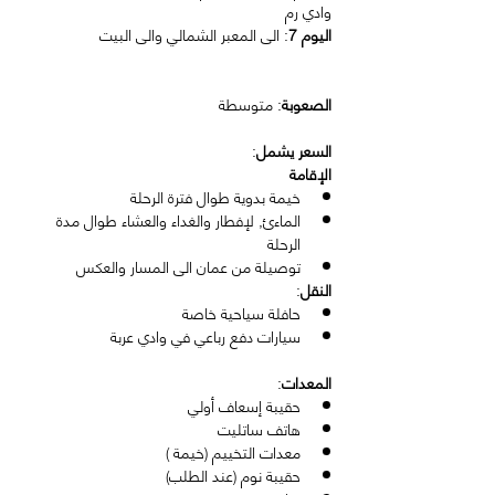
وادي رم
اليوم 7
: الى المعبر الشمالي والى البيت
الصعوبة
: متوسطة
السعر يشمل
:
الإقامة
خيمة بدوية طوال فترة الرحلة
الماءئ, لإفطار والغداء والعشاء طوال مدة 
الرحلة
توصيلة من عمان الى المسار والعكس
النقل
:
حافلة سياحية خاصة
سيارات دفع رباعي في وادي عربة
المعدات
:
حقيبة إسعاف أولي
هاتف ساتليت
معدات التخييم (خيمة )
حقيبة نوم (عند الطلب)