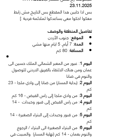
23.11.2025 
بس اذا حابين هدا المقطع بس التاريخ مش زابط 
معكوا احكوا معي بساعدكوا لملائمة فردية :] 
تفاصيل المنطقة والوصف
الموقع
: جنوب الأردن
المدة
: 7 أيام, 5 ايام منها مشي
المسافة
: 80 كم
اليوم 1
: عبور من المعبر الشمالي الملك حسين الى 
عمان ومن هناك الالتقاء بالفريق الاردني للوصول 
والنوم في ضانا
اليوم 2
: (بداية المسار) من ضانا إلى وادي ملجا - 23 
كم
اليوم 3
: من وادي ملجا إلى راس الفيض - 16 كم
اليوم 4
: من راس الفيض إلى قبور وحيدات  - 14 
كم
اليوم 5
: من قبور وحيدات إلى البتراء الصغيرة - 14 
كم
اليوم 6
: من البتراء الصغيرة الى البتراء / الرجوع 
والنوم بعمان - 14 كم (نهاية المسار)  والمبيت في 