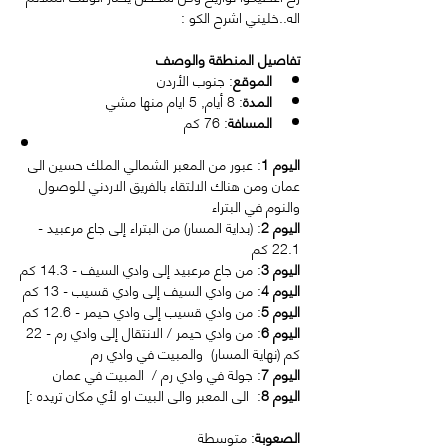
اله..خليني اشرح الكو :
تفاصيل المنطقة والوصف
الموقع
: جنوب الأردن
المدة
: 8 أيام, 5 ايام منها مشي
المسافة
: 76 كم
اليوم 1
: عبور من المعبر الشمالي الملك حسين الى 
عمان ومن هناك الالتقاء بالفريق الاردني للوصول 
والنوم في البتراء
اليوم 2
: (بداية المسار) من البتراء إلى جاع مرعبيد - 
22.1 كم
اليوم 3
: من جاع مرعبيد إلى وادي السيف - 14.3 كم
اليوم 4
: من وادي السيف إلى وادي قسيب - 13 كم
اليوم 5
: من وادي قسيب إلى وادي حيمر - 12.6 كم
اليوم 6
: من وادي حيمر / الانتقال إلى وادي رم - 22 
كم (نهاية المسار)  والمبيت في وادي رم
اليوم 7
: جولة في وادي رم /  المبيت في عمان
اليوم 8
:  الى المعبر والى البيت او لأي مكان تريده :] 
الصعوبة
: متوسطة