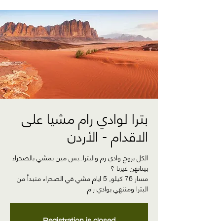
بترا لوادي رام مشيا على
الاقدام - الأردن
الكل بروح وادي رم والبترا..بس مين بمشي بالصحراء
مسار 76 كيلو, 5 ايام مشي في الصحراء منبدأ من
البترا ومننهي بوادي رام
Registration is closed