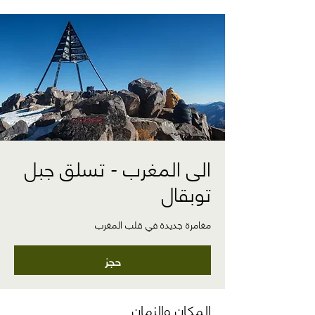
الى المغرب - تسلق جبل
توبقال
مغامرة جديدة في قلب المغرب
حجز
المكان والزمان