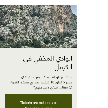
الوادي المخفي في
الكرمل
🌿 مستعدين لرحلة جامدة... بس صغيرة
مسار 5 كيلو, 18 شخص بس رح يعيشوا التجربة
معنا... إنت/ي واحد منهم؟ 😉
Tickets are not on sale