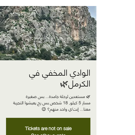
الوادي المخفي في
الكرمل🌿
مسار 5 كيلو, 18 شخص بس رح يعيشوا التجربة
معنا... إنت/ي واحد منهم؟ 😉
Tickets are not on sale