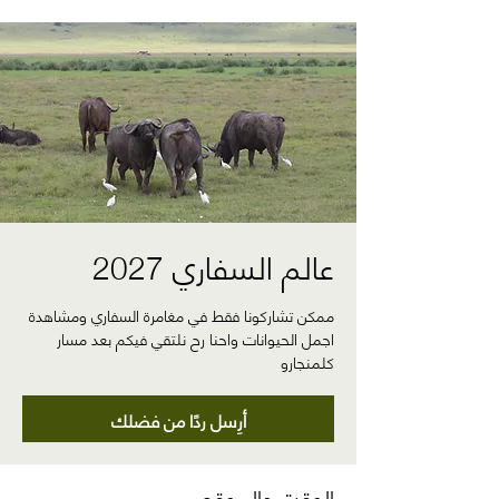
عالم السفاري 2027
ممكن تشاركونا فقط في مغامرة السفاري ومشاهدة
اجمل الحيوانات واحنا رح نلتقي فيكم بعد مسار
كلمنجارو
أرِسل ردًا من فضلك
الوقت والموقع